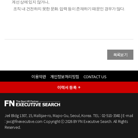
계선 상에 있지 않거나
,
조직 내 건전하지 못한 문화
.
압력 등이 존재하기 때문인 경우가 많다
.
목록보기
이용약관
개인정보처리방침
CONTACT US
이력서 등록 +
Jeil Bldg 1307, 15, Mallijae-ro, Mapo-Gu, Seoul, Korea. TEL : 02-518-3348 | E-mail
: jwc@fnexecutive.com
Copyright ⓒ 2026 BY
FN Executive Search.
All Rights
Reserved.