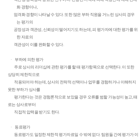
화 경향이나
,
엄격화 경향이 나타날 수 있다
.
또한 많은 부하 직원을 거느린 상사의 경우
는 평가의
공정성과 객관성
,
신뢰성이 떨어지기도 하는데
,
피 평가자에 대한 평가를 위
한 자료의
객관성이 이를 완화할 수 있다
.
·
부하에 의한 평가
주로 상사의 리더십에 관한 평가를 할 때 평가항목으로 선택한다
.
이 또한
상당히 제한적으로
적용되어야 하는데
,
상사의 전략적
선택이나 업무를 경험하거나 이해하지
못한 부하가 상사를
평가한다는 것은 경험론적으로 보았을 경우 오류를 범할 가능성이
높고
,
때
로는 상사로부터
직접적 압력을 받기도 한다
.
·
동료평가
동료평가도 일정한 제한적 평가자료일 수 밖에 없다
.
팀원들 간에 평가가 이