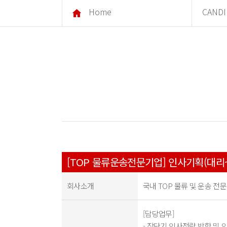
Home
CANDI
[TOP 물류운송전문기업] 인사기획(대리~
회사소개
국내 TOP 물류 및 운송 전
[담당업무]
- 장단기 인사전략 방향 및 