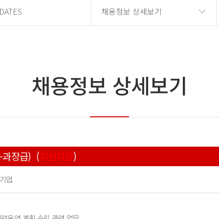
DATES
채용정보 상세보기
채용정보 상세보기
과장급) (
지원마감
)
문기업
인력운영 계획 수립 관련 업무