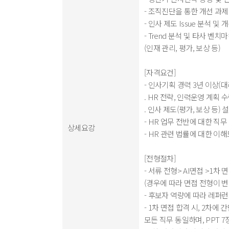
- 조직진단을 통한 개선 과제
- 인사 제도 Issue 분석 및
- Trend 분석 및 타사 벤
(인재 관리, 평가, 보상 등)
[자격요건]
- 인사기획 경력 3년 이상(
. HR 전략, 인력운영 계획
. 인사 제도(평가, 보상 등) 
- HR 업무 전반에 대한 직
상세요강
- HR 관련 법률에 대한 이
[전형절차]
- 서류 전형> AI면접 >1
(경우에 따라 면접 전형이 변
- 후보자 역량에 따라 레퍼
- 1차 면접 합격 시, 2차에 
모든 직무 동일하며, PPT 7