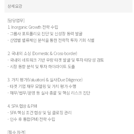
상세요강
[담당업무]
1. Inorganic Growth 전략 수립
- 그룹사 포트폴리오 진단 및 신성장 동력 발굴
- 산업별 밸류체인 분석을 통한 전략적 투자 기회 식별
2. 국내외 소싱 (Domestic & Cross-border)
- 국내외 네트워크 기반 우량 타겟 발굴 및 투자 타당성 검토
- 시장 동향 분석 및 투자 하이라이트 도출
3. 가치 평가(Valuation) & 실사(Due Diligence)
- 타겟 기업 재무 모델링 및 가치 평가 수행
- 재무/법무/운영 등 실사 총괄 및 핵심 리스크 진단
4. SPA 협상 & PMI
- SPA 핵심 조건 협상 및 딜 클로징 관리
- 인수 후 통합(PMI) 전략 수립
[필수 자격]