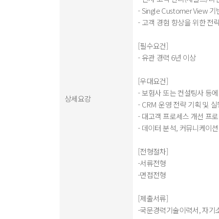
- Single Customer Vie
- 고객 경험 향상을 위한 전
[필수요건]
- 유관 경력 6년 이상
[우대요건]
- 보험사 또는 컨설팅사 등에
상세요강
- CRM 운영 전략 기획 및 
- 대고객 프로세스 개선 프로
- 데이터 분석, 커뮤니케이션
[전형절차]
-서류전형
-면접전형
[제출서류]
-국문경력기술이력서, 자기