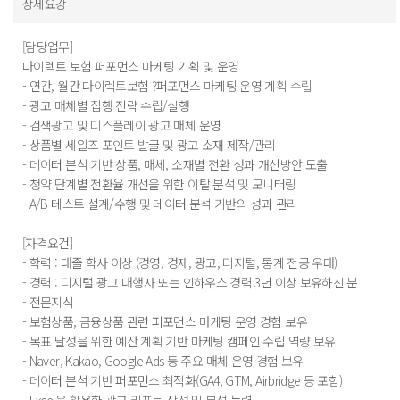
상세요강
[담당업무]
다이렉트 보험 퍼포먼스 마케팅 기획 및 운영
- 연간, 월간 다이렉트보험 ?퍼포먼스 마케팅 운영 계획 수립
- 광고 매체별 집행 전략 수립/실행
- 검색광고 및 디스플레이 광고 매체 운영
- 상품별 세일즈 포인트 발굴 및 광고 소재 제작/관리
- 데이터 분석 기반 상품, 매체, 소재별 전환 성과 개선방안 도출
- 청약 단계별 전환율 개선을 위한 이탈 분석 및 모니터링
- A/B 테스트 설계/수행 및 데이터 분석 기반의 성과 관리
[자격요건]
- 학력 : 대졸 학사 이상 (경영, 경제, 광고, 디지털, 통계 전공 우대)
- 경력 : 디지털 광고 대행사 또는 인하우스 경력 3년 이상 보유하신 분
- 전문지식
- 보험상품, 금융상품 관련 퍼포먼스 마케팅 운영 경험 보유
- 목표 달성을 위한 예산 계획 기반 마케팅 캠페인 수립 역량 보유
- Naver, Kakao, Google Ads 등 주요 매체 운영 경험 보유
- 데이터 분석 기반 퍼포먼스 최적화(GA4, GTM, Airbridge 등 포함)