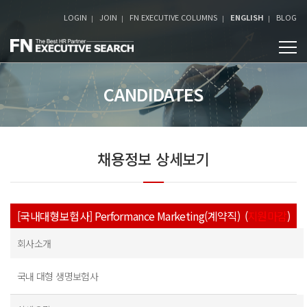
LOGIN
JOIN
FN EXECUTIVE COLUMNS
ENGLISH
BLOG
CANDIDATES
채용정보 상세보기
[국내대형보험사] Performance Marketing(계약직) (
지원마감
)
회사소개
국내 대형 생명보험사